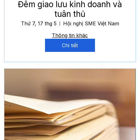
Đêm giao lưu kinh doanh và
tuân thủ
Thứ 7, 17 thg 5
Hội nghị SME Việt Nam
Thông tin khác
Chi tiết