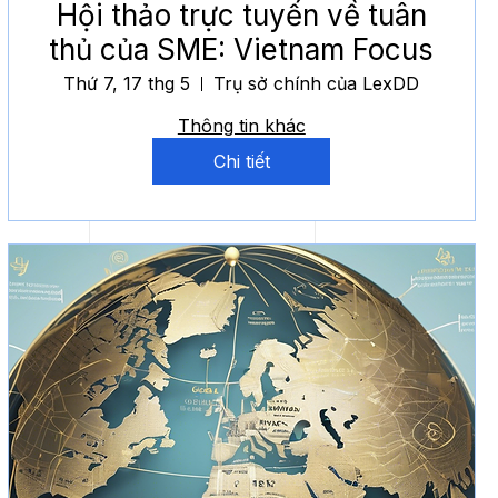
Hội thảo trực tuyến về tuân
thủ của SME: Vietnam Focus
Thứ 7, 17 thg 5
Trụ sở chính của LexDD
Thông tin khác
Chi tiết