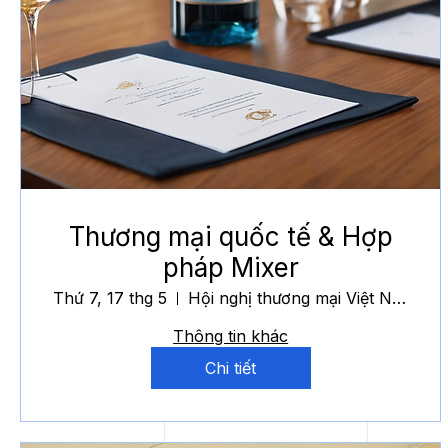
Thương mại quốc tế & Hợp
pháp Mixer
Thứ 7, 17 thg 5
Hội nghị thương mại Việt Nam
Thông tin khác
Chi tiết