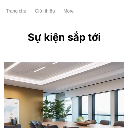
Trang chủ
Giới thiệu
More
Sự kiện sắp tới