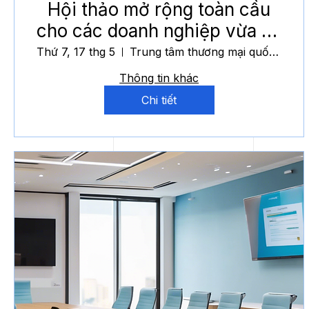
Hội thảo mở rộng toàn cầu
cho các doanh nghiệp vừa và
nhỏ Việt Nam
Thứ 7, 17 thg 5
Trung tâm thương mại quốc tế
Thông tin khác
Chi tiết