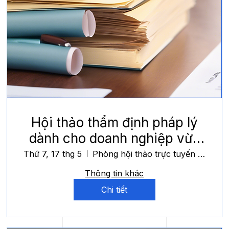
Hội thảo thẩm định pháp lý
dành cho doanh nghiệp vừa
và nhỏ
Thứ 7, 17 thg 5
Phòng hội thảo trực tuyến LexDD
Thông tin khác
Chi tiết