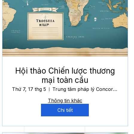
Hội thảo Chiến lược thương
mại toàn cầu
Thứ 7, 17 thg 5
Trung tâm pháp lý Concorde
Thông tin khác
Chi tiết