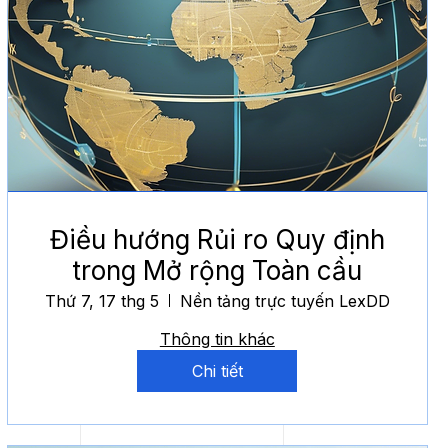
Điều hướng Rủi ro Quy định
trong Mở rộng Toàn cầu
Thứ 7, 17 thg 5
Nền tảng trực tuyến LexDD
Thông tin khác
Chi tiết