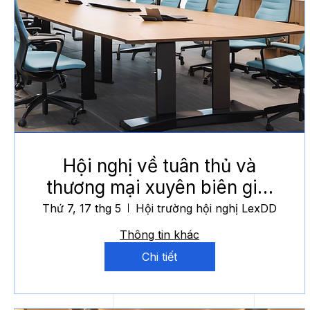
Hội nghị về tuân thủ và
thương mại xuyên biên giới
năm 2024
Thứ 7, 17 thg 5
Hội trường hội nghị LexDD
Thông tin khác
Chi tiết