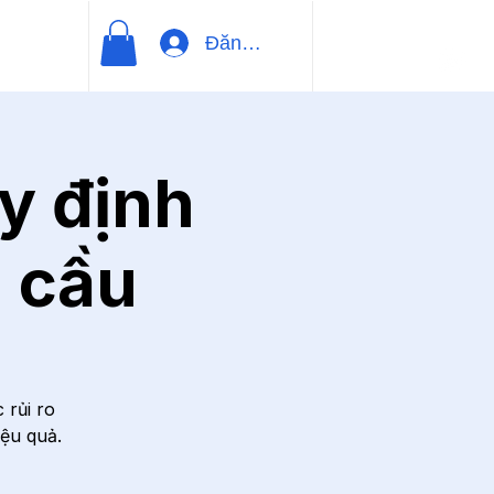
Đăng nhập
y định
 cầu
 rủi ro
iệu quả.