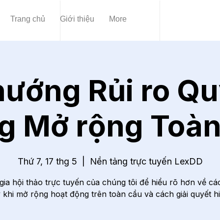
Trang chủ
Giới thiệu
More
hướng Rủi ro Qu
ng Mở rộng Toàn
Thứ 7, 17 thg 5
  |  
Nền tảng trực tuyến LexDD
ia hội thảo trực tuyến của chúng tôi để hiểu rõ hơn về các
 khi mở rộng hoạt động trên toàn cầu và cách giải quyết h