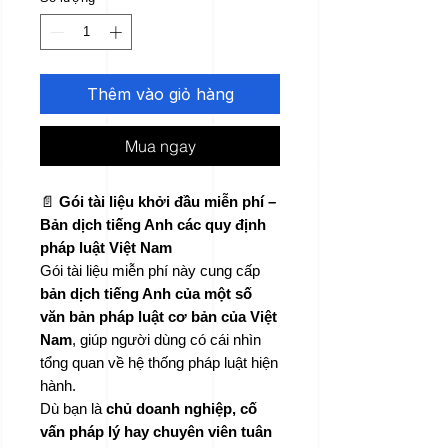
rẻ
Thêm vào giỏ hàng
Mua ngay
📄
Gói tài liệu khởi đầu miễn phí –
Bản dịch tiếng Anh các quy định
pháp luật Việt Nam
Gói tài liệu miễn phí này cung cấp
bản dịch tiếng Anh của một số
văn bản pháp luật cơ bản của Việt
Nam
, giúp người dùng có cái nhìn
tổng quan về hệ thống pháp luật hiện
hành.
Dù bạn là
chủ doanh nghiệp, cố
vấn pháp lý hay chuyên viên tuân