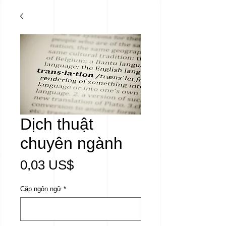
Dịch thuật
chuyên ngành
Giá
0,03 US$
Cặp ngôn ngữ
*